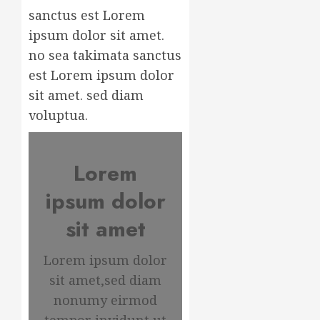
sanctus est Lorem
ipsum dolor sit amet.
no sea takimata sanctus
est Lorem ipsum dolor
sit amet. sed diam
voluptua.
Lorem
ipsum dolor
sit amet
Lorem ipsum dolor
sit amet,sed diam
nonumy eirmod