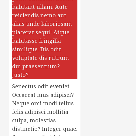
habitant ullam. Aute
reiciendis nemo aut
alias unde laboriosam
placerat sequi! Atque
habitasse fringilla
similique. Dis odit
voluptate dis rutrum
dui praesentium?
Justo?
Senectus odit eveniet.
Occaecat mus adipisci?
Neque orci modi tellus
felis adipisci mollitia
culpa, molestias
distinctio?
Integer quae.