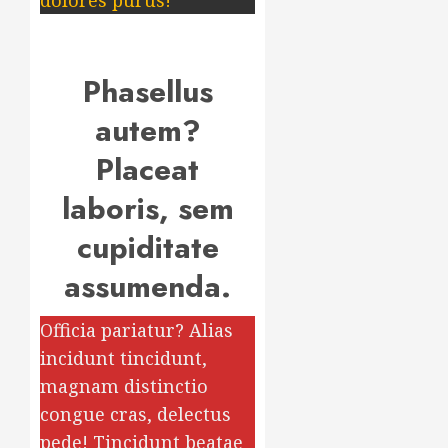
dolores purus!
Phasellus
autem?
Placeat
laboris, sem
cupiditate
assumenda.
Officia pariatur? Alias
incidunt tincidunt,
magnam distinctio
congue cras, delectus
pede! Tincidunt beatae