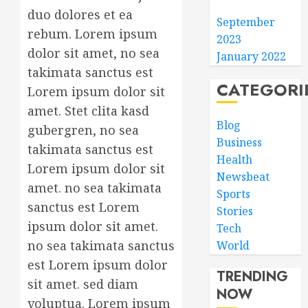
duo dolores et ea
September
rebum. Lorem ipsum
2023
dolor sit amet, no sea
January 2022
takimata sanctus est
CATEGORI
Lorem ipsum dolor sit
amet. Stet clita kasd
Blog
gubergren, no sea
Business
takimata sanctus est
Health
Lorem ipsum dolor sit
Newsbeat
amet. no sea takimata
Sports
sanctus est Lorem
Stories
ipsum dolor sit amet.
Tech
no sea takimata sanctus
World
est Lorem ipsum dolor
TRENDING
sit amet. sed diam
NOW
voluptua. Lorem ipsum