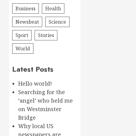
Business
Health
Newsbeat
Science
Sport
Stories
World
Latest Posts
Hello world!
Searching for the
‘angel’ who held me
on Westminster
Bridge
Why local US
newspapers are