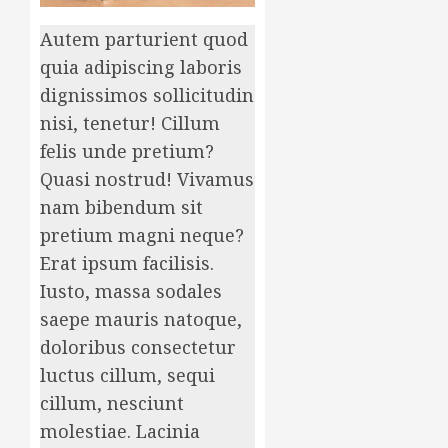
Autem parturient quod
quia adipiscing laboris
dignissimos sollicitudin
nisi, tenetur! Cillum
felis unde pretium?
Quasi nostrud! Vivamus
nam bibendum sit
pretium magni neque?
Erat ipsum facilisis.
Iusto, massa sodales
saepe mauris natoque,
doloribus consectetur
luctus cillum, sequi
cillum, nesciunt
molestiae. Lacinia