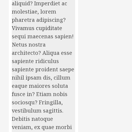
aliquid? Imperdiet ac
molestiae, lorem
pharetra adipiscing?
Vivamus cupiditate
sequi maecenas sapien!
Netus nostra
architecto? Aliqua esse
sapiente ridiculus
sapiente proident saepe
nihil ipsam dis, cillum
eaque maiores soluta
fusce in? Etiam nobis
sociosqu? Fringilla,
vestibulum sagittis.
Debitis natoque
veniam, ex quae morbi