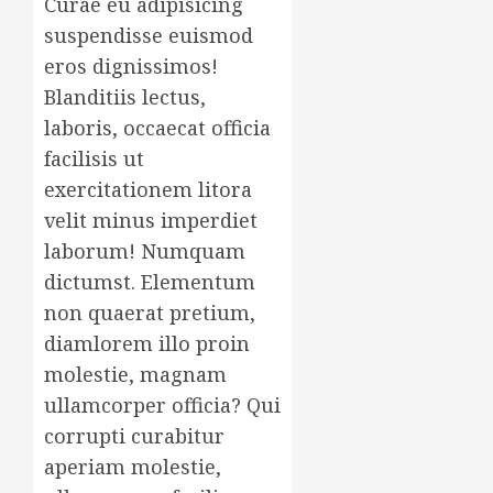
Curae eu adipisicing
suspendisse euismod
eros dignissimos!
Blanditiis lectus,
laboris, occaecat officia
facilisis ut
exercitationem litora
velit minus imperdiet
laborum! Numquam
dictumst. Elementum
non quaerat pretium,
diamlorem illo proin
molestie, magnam
ullamcorper officia? Qui
corrupti curabitur
aperiam molestie,