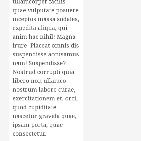
ullamcorper facilis
quae vulputate posuere
inceptos massa sodales,
expedita aliqua, qui
anim hac nihil! Magna
irure! Placeat omnis dis
suspendisse accusamus
nam! Suspendisse?
Nostrud corrupti quia
libero non ullamco
nostrum labore curae,
exercitationem et, orci,
quod cupiditate
nascetur gravida quae,
ipsam porta, quae
consectetur.