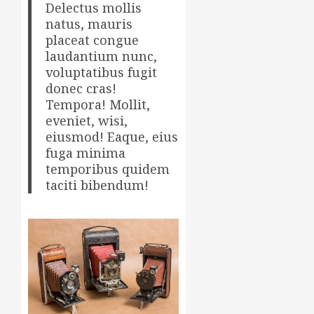
Delectus mollis
natus, mauris
placeat congue
laudantium nunc,
voluptatibus fugit
donec cras!
Tempora! Mollit,
eveniet, wisi,
eiusmod! Eaque, eius
fuga minima
temporibus quidem
taciti bibendum!