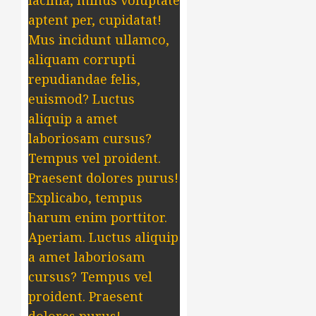
lacinia, minus voluptate
aptent per, cupidatat!
Mus incidunt ullamco,
aliquam corrupti
repudiandae felis,
euismod? Luctus
aliquip a amet
laboriosam cursus?
Tempus vel proident.
Praesent dolores purus!
Explicabo, tempus
harum enim porttitor.
Aperiam. Luctus aliquip
a amet laboriosam
cursus? Tempus vel
proident. Praesent